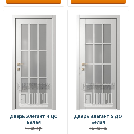
Дверь Элегант 4 ДО
Дверь Элегант 5 ДО
Белая
Белая
16 000 р.
16 000 р.