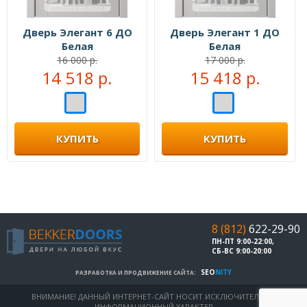
Дверь Элегант 6 ДО
Дверь Элегант 1 ДО
Белая
Белая
16 000 р.
17 000 р.
14 518 р.
15 418 р.
КУПИТЬ
КУПИТЬ
8 (812)
622-29-90
ПН-ПТ 9:00-22:00,
СБ-ВС 9:00-20:00
SEO
NITY
РАЗРАБОТКА И ПРОДВИЖЕНИЕ САЙТА:
ВНИМАНИЕ! ДАННЫЙ ИНТЕРНЕТ-САЙТ НОСИТ ИСКЛЮЧИТЕЛЬНО
ИНФОРМАЦИОННЫЙ ХАРАКТЕР