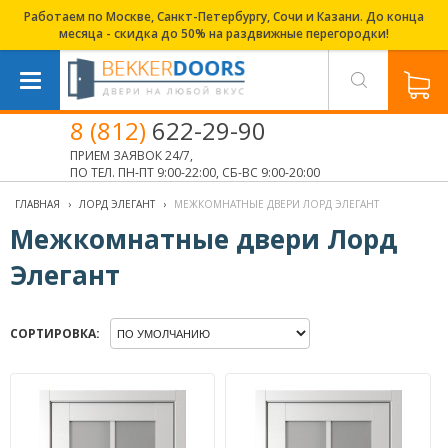
Работаем по Москве, Санкт-Петербургу, Сочи и Казани. До конца
месяца - скидка до 50% на раздвижные перегородки!
8 (812)
622-29-90
ПРИЕМ ЗАЯВОК 24/7,
ПО ТЕЛ. ПН-ПТ 9:00-22:00, СБ-ВС 9:00-20:00
ГЛАВНАЯ
›
ЛОРД ЭЛЕГАНТ
›
МЕЖКОМНАТНЫЕ ДВЕРИ ЛОРД ЭЛЕГАНТ
Межкомнатные двери Лорд
Элегант
СОРТИРОВКА: