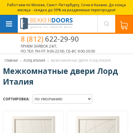
Работаем по Москве, Санкт-Петербургу, Сочи и Казани. До конца
месяца - скидка до 50% на раздвижные перегородки!
8 (812)
622-29-90
ПРИЕМ ЗАЯВОК 24/7,
ПО ТЕЛ. ПН-ПТ 9:00-22:00, СБ-ВС 9:00-20:00
ГЛАВНАЯ
›
ЛОРД ИТАЛИЯ
›
МЕЖКОМНАТНЫЕ ДВЕРИ ЛОРД ИТАЛИЯ
Межкомнатные двери Лорд
Италия
СОРТИРОВКА: