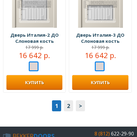
Дверь Италия-2 ДО
Дверь Италия-3 ДО
Слоновая кость
Слоновая кость
17 999 р.
17 999 р.
16 642 р.
16 642 р.
КУПИТЬ
КУПИТЬ
1
2
>
8 (812)
622-29-90