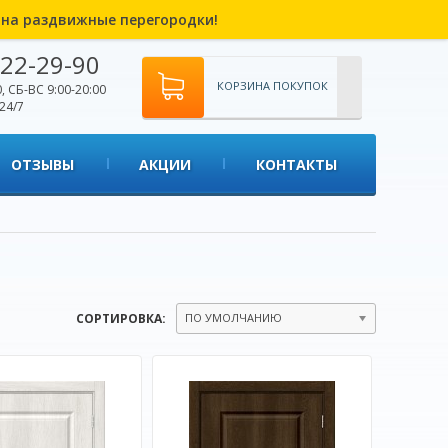
% на раздвижные перегородки!
22-29-90
КОРЗИНА ПОКУПОК
, СБ-ВС 9:00-20:00
24/7
ОТЗЫВЫ
АКЦИИ
КОНТАКТЫ
СОРТИРОВКА:
ПО УМОЛЧАНИЮ