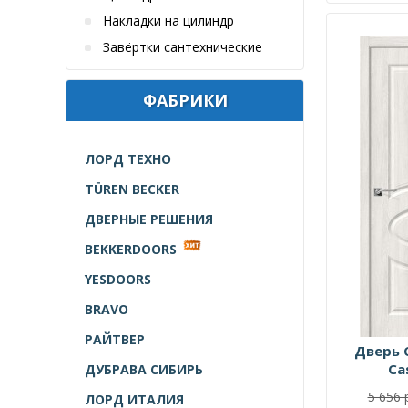
Накладки на цилиндр
Завёртки сантехнические
ФАБРИКИ
ЛОРД ТЕХНО
TÜREN BECKER
ДВЕРНЫЕ РЕШЕНИЯ
BEKKERDOORS
YESDOORS
BRAVO
РАЙТВЕР
Дверь 
Ca
ДУБРАВА СИБИРЬ
5 656 
ЛОРД ИТАЛИЯ