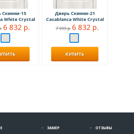
 Скинни-15
Дверь Скинни-21
a White Сrystal
Casablanca White Сrystal
6 832 р.
6 832 р.
р.
7 999 р.
УПИТЬ
КУПИТЬ
Е
ЗАМЕР
ОТЗЫВЫ