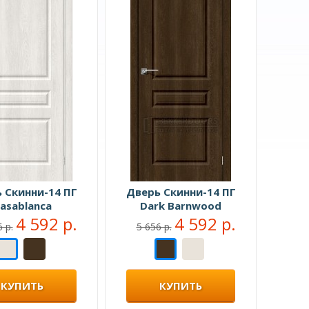
 Скинни-14 ПГ
Дверь Скинни-14 ПГ
asablanca
Dark Barnwood
4 592 р.
4 592 р.
 р.
5 656 р.
КУПИТЬ
КУПИТЬ