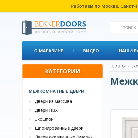
Работаем по Москве, Санкт-П
О МАГАЗИНЕ
ВИДЕО
НАШИ Р
ГЛАВНАЯ
›
BRA
КАТЕГОРИИ
Межк
МЕЖКОМНАТНЫЕ ДВЕРИ
Двери из массива
Двери ПВХ
Экошпон
Шпонированные двери
Двери окрашенные (эмаль)