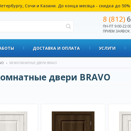
етербургу, Сочи и Казани. До конца месяца - скидка до 50
8 (812)
6
ПН-ПТ 9:00-22:00
ПРИЕМ ЗАЯВОК 
АБОТЫ
ДОСТАВКА И ОПЛАТА
УСЛУГИ
VO
›
МЕЖКОМНАТНЫЕ ДВЕРИ BRAVO
омнатные двери BRAVO