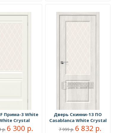
F Прима-3 White
Дверь Скинни-13 ПО
White Сrystal
Casablanca White Сrystal
6 300 р.
6 832 р.
 р.
7 999 р.