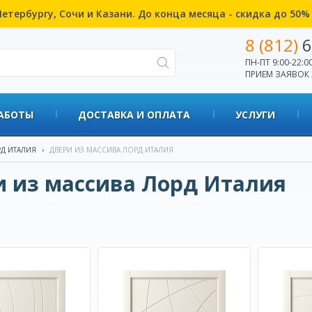
етербургу, Сочи и Казани. До конца месяца - скидка до 50
8 (812)
6
ПН-ПТ 9:00-22:00
ПРИЕМ ЗАЯВОК 
АБОТЫ
ДОСТАВКА И ОПЛАТА
УСЛУГИ
Д ИТАЛИЯ
›
ДВЕРИ ИЗ МАССИВА ЛОРД ИТАЛИЯ
 из массива Лорд Италия