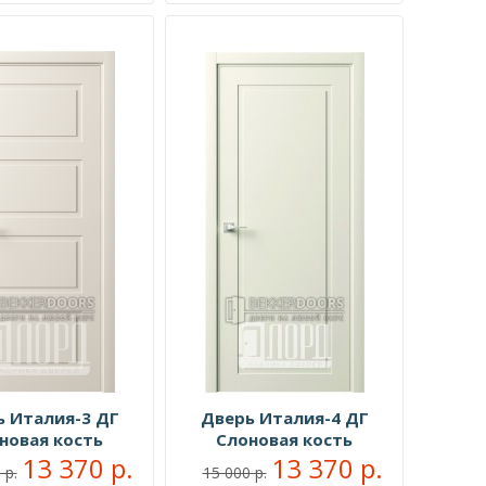
ь Италия-3 ДГ
Дверь Италия-4 ДГ
новая кость
Слоновая кость
13 370 р.
13 370 р.
 р.
15 000 р.