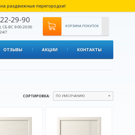
% на раздвижные перегородки!
22-29-90
КОРЗИНА ПОКУПОК
, СБ-ВС 9:00-20:00
24/7
ОТЗЫВЫ
АКЦИИ
КОНТАКТЫ
СОРТИРОВКА:
ПО УМОЛЧАНИЮ