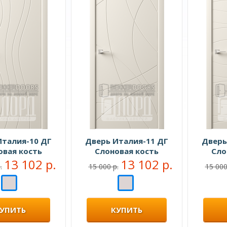
Италия-10 ДГ
Дверь Италия-11 ДГ
Дверь
овая кость
Слоновая кость
Сло
13 102 р.
13 102 р.
.
15 000 р.
15 000
УПИТЬ
КУПИТЬ