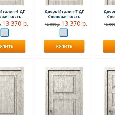
Италия-6 ДГ
Дверь Италия-7 ДГ
Двер
овая кость
Слоновая кость
Сло
13 370 р.
13 370 р.
.
15 000 р.
15 000
УПИТЬ
КУПИТЬ