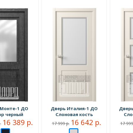
 Монте-1 ДО
Дверь Италия-1 ДО
Дверь
юр черный
Слоновая кость
Сло
16 389 р.
16 642 р.
.
17 999 р.
17 999