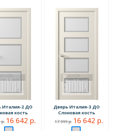
 Италия-2 ДО
Дверь Италия-3 ДО
новая кость
Слоновая кость
16 642 р.
16 642 р.
 р.
17 999 р.