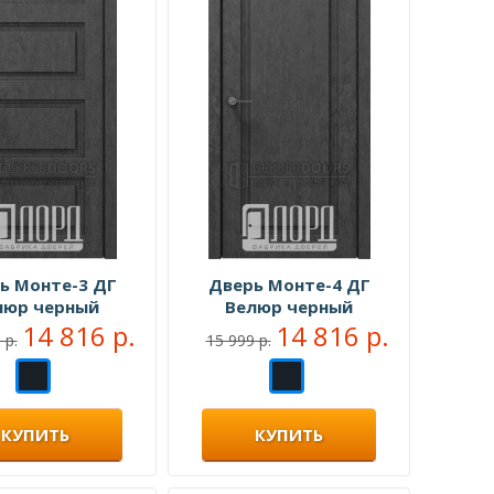
ь Монте-3 ДГ
Дверь Монте-4 ДГ
люр черный
Велюр черный
14 816 р.
14 816 р.
 р.
15 999 р.
КУПИТЬ
КУПИТЬ