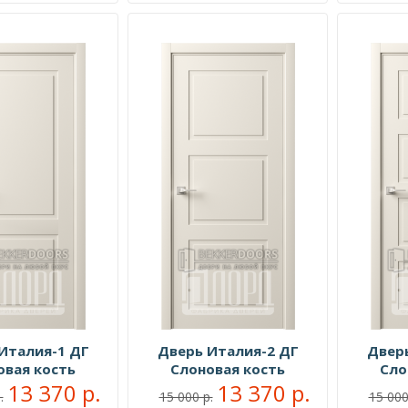
Италия-1 ДГ
Дверь Италия-2 ДГ
Двер
овая кость
Слоновая кость
Сло
13 370 р.
13 370 р.
.
15 000 р.
15 000