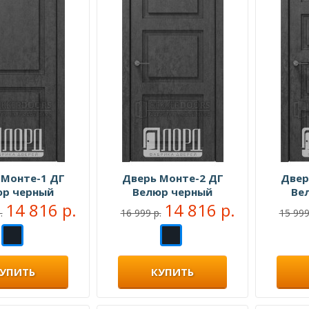
 Монте-1 ДГ
Дверь Монте-2 ДГ
Двер
юр черный
Велюр черный
Ве
14 816 р.
14 816 р.
.
16 999 р.
15 999
УПИТЬ
КУПИТЬ