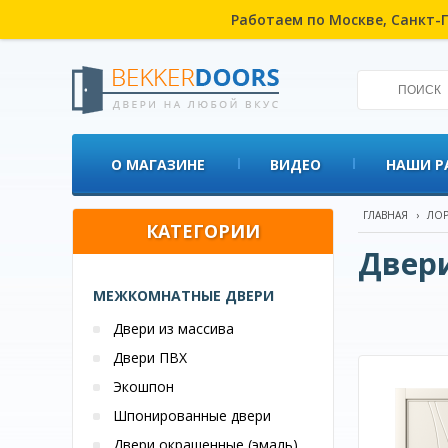
Работаем по Москве, Санкт-П
О МАГАЗИНЕ
ВИДЕО
НАШИ Р
ГЛАВНАЯ
›
ЛОР
КАТЕГОРИИ
Двери
МЕЖКОМНАТНЫЕ ДВЕРИ
Двери из массива
Двери ПВХ
Экошпон
Шпонированные двери
Двери окрашенные (эмаль)