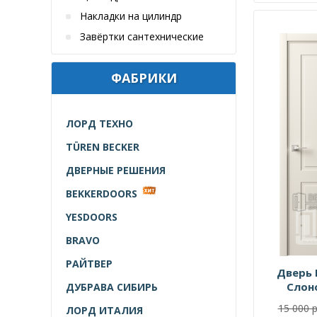
Накладки на цилиндр
Завёртки сантехнические
ФАБРИКИ
ЛОРД ТЕХНО
TÜREN BECKER
ДВЕРНЫЕ РЕШЕНИЯ
BEKKERDOORS
YESDOORS
BRAVO
РАЙТВЕР
Дверь 
Слон
ДУБРАВА СИБИРЬ
15 000 р
ЛОРД ИТАЛИЯ