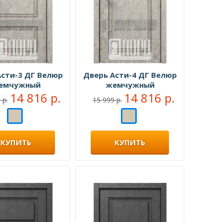
Асти-3 ДГ Велюр
Дверь Асти-4 ДГ Велюр
емчужный
жемчужный
14 816 р.
14 816 р.
 р.
15 999 р.
КУПИТЬ
КУПИТЬ