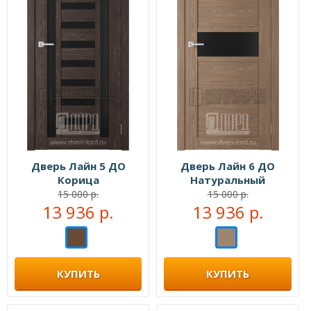
Дверь Лайн 5 ДО
Дверь Лайн 6 ДО
Корица
Натуральный
15 000 р.
15 000 р.
13 936 р.
13 936 р.
КУПИТЬ
КУПИТЬ