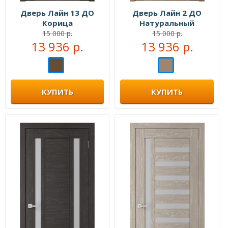
Дверь Лайн 13 ДО
Дверь Лайн 2 ДО
Корица
Натуральный
15 000 р.
15 000 р.
13 936 р.
13 936 р.
КУПИТЬ
КУПИТЬ