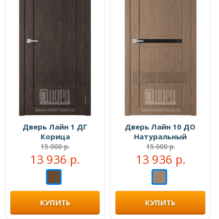
Дверь Лайн 1 ДГ
Дверь Лайн 10 ДО
Корица
Натуральный
15 000 р.
15 000 р.
13 936 р.
13 936 р.
КУПИТЬ
КУПИТЬ