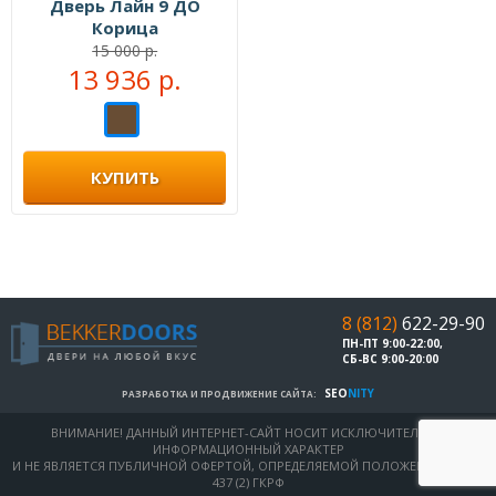
Дверь Лайн 9 ДО
Корица
15 000 р.
13 936 р.
КУПИТЬ
8 (812)
622-29-90
ПН-ПТ 9:00-22:00,
СБ-ВС 9:00-20:00
SEO
NITY
РАЗРАБОТКА И ПРОДВИЖЕНИЕ САЙТА:
ВНИМАНИЕ! ДАННЫЙ ИНТЕРНЕТ-САЙТ НОСИТ ИСКЛЮЧИТЕЛЬНО
ИНФОРМАЦИОННЫЙ ХАРАКТЕР
И НЕ ЯВЛЯЕТСЯ ПУБЛИЧНОЙ ОФЕРТОЙ, ОПРЕДЕЛЯЕМОЙ ПОЛОЖЕНИЯМИ СТ.
437 (2) ГКРФ