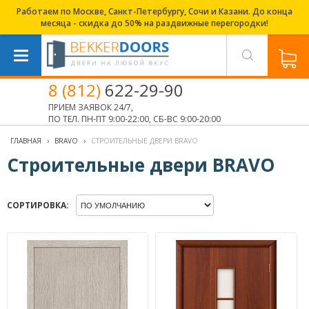
Работаем по Москве, Санкт-Петербургу, Сочи и Казани. До конца
месяца - скидка до 50% на раздвижные перегородки!
8 (812)
622-29-90
ПРИЕМ ЗАЯВОК 24/7,
ПО ТЕЛ. ПН-ПТ 9:00-22:00, СБ-ВС 9:00-20:00
ГЛАВНАЯ
›
BRAVO
›
СТРОИТЕЛЬНЫЕ ДВЕРИ BRAVO
Строительные двери BRAVO
СОРТИРОВКА: