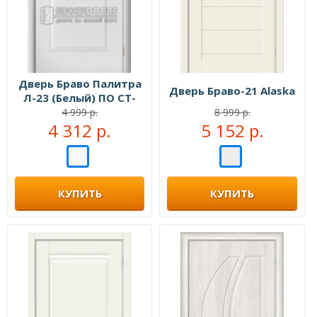
Дверь Браво Палитра
Дверь Браво-21 Alaska
Л-23 (Белый) ПО СТ-
Хрусталик
4 999 р.
8 999 р.
4 312 р.
5 152 р.
КУПИТЬ
КУПИТЬ