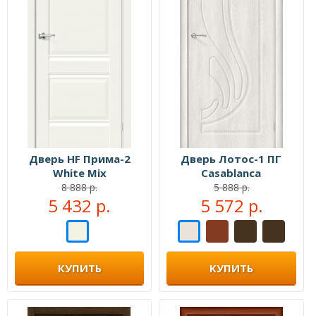
Дверь HF Прима-2
Дверь Лотос-1 ПГ
White Mix
Casablanca
8 888 р.
5 888 р.
5 432 р.
5 572 р.
КУПИТЬ
КУПИТЬ