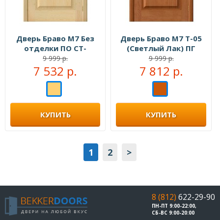
Дверь Браво М7 Без
Дверь Браво М7 Т-05
отделки ПО СТ-
(Светлый Лак) ПГ
Сатинато
9 999 р.
9 999 р.
7 532 р.
7 812 р.
КУПИТЬ
КУПИТЬ
1
2
>
8 (812)
622-29-90
ПН-ПТ 9:00-22:00,
СБ-ВС 9:00-20:00