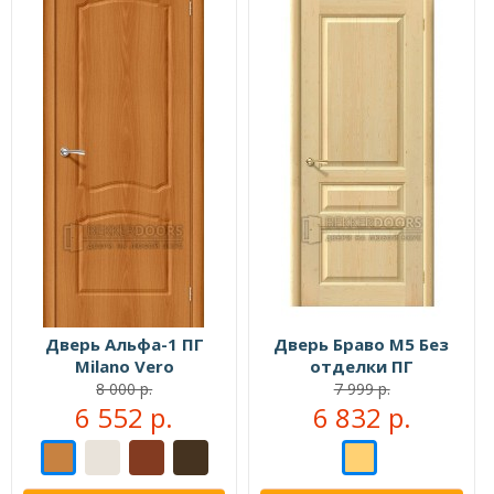
Дверь Альфа-1 ПГ
Дверь Браво М5 Без
Milano Vero
отделки ПГ
8 000 р.
7 999 р.
6 552 р.
6 832 р.