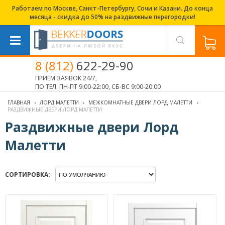
Работаем по Москве, Санкт-Петербургу, Сочи и Казани. До конца
месяца - скидка до 50% на раздвижные перегородки!
8 (812)
622-29-90
ПРИЕМ ЗАЯВОК 24/7,
ПО ТЕЛ. ПН-ПТ 9:00-22:00, СБ-ВС 9:00-20:00
ГЛАВНАЯ
›
ЛОРД МАЛЕТТИ
›
МЕЖКОМНАТНЫЕ ДВЕРИ ЛОРД МАЛЕТТИ
›
РАЗДВИЖНЫЕ ДВЕРИ ЛОРД МАЛЕТТИ
Раздвижные двери Лорд
Малетти
СОРТИРОВКА: