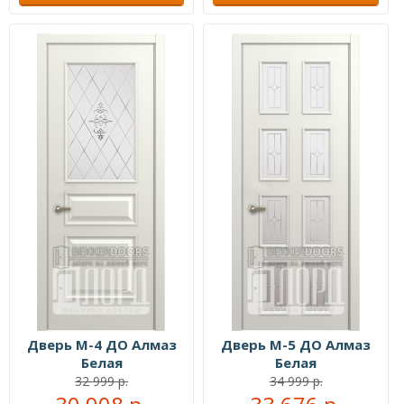
Дверь М-4 ДО Алмаз
Дверь М-5 ДО Алмаз
Белая
Белая
32 999 р.
34 999 р.