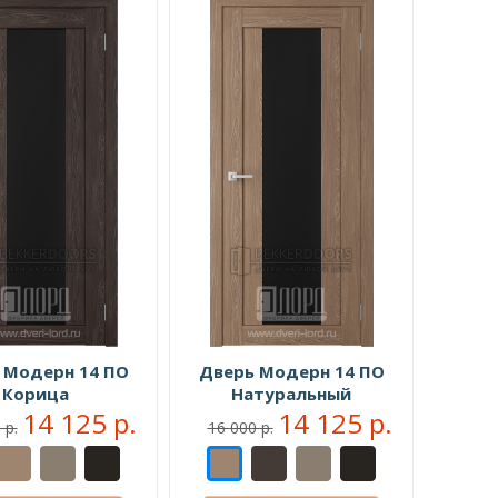
 Модерн 14 ПО
Дверь Модерн 14 ПО
Корица
Натуральный
14 125 р.
14 125 р.
 р.
16 000 р.