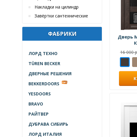
Накладки на цилиндр
Завёртки сантехнические
ФАБРИКИ
Дверь 
К
16 000 р
ЛОРД ТЕХНО
TÜREN BECKER
ДВЕРНЫЕ РЕШЕНИЯ
К
BEKKERDOORS
YESDOORS
BRAVO
РАЙТВЕР
ДУБРАВА СИБИРЬ
ЛОРД ИТАЛИЯ