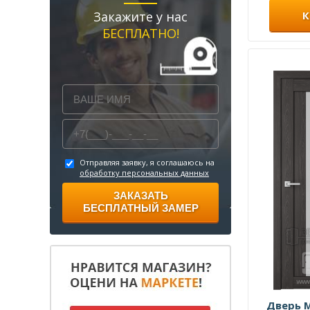
Закажите у нас
К
БЕСПЛАТНО!
Отправляя заявку, я соглашаюсь на
обработку персональных данных
ЗАКАЗАТЬ
БЕСПЛАТНЫЙ ЗАМЕР
Дверь 