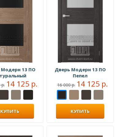
 Модерн 13 ПО
Дверь Модерн 13 ПО
туральный
Пепел
14 125 р.
14 125 р.
 р.
16 000 р.
КУПИТЬ
КУПИТЬ