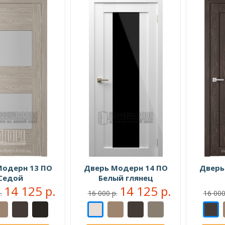
Модерн 13 ПО
Дверь Модерн 14 ПО
Дверь
Седой
Белый глянец
14 125 р.
14 125 р.
.
16 000 р.
16 000