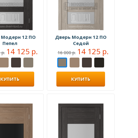
 Модерн 12 ПО
Дверь Модерн 12 ПО
Пепел
Седой
14 125 р.
14 125 р.
 р.
16 000 р.
КУПИТЬ
КУПИТЬ