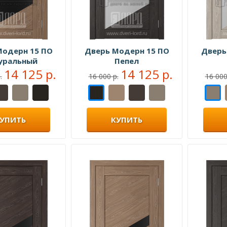
Модерн 15 ПО
Дверь Модерн 15 ПО
Дверь
уральный
Пепел
14 125 р.
14 125 р.
.
16 000 р.
16 000
УПИТЬ
КУПИТЬ