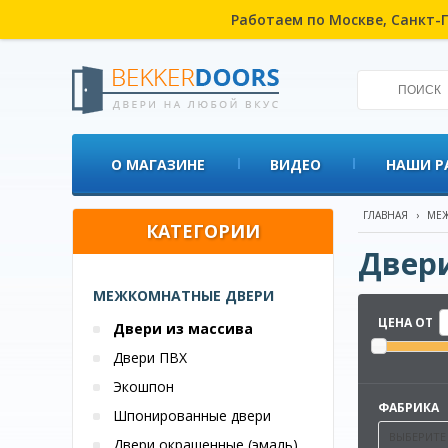
Работаем по Москве, Санкт-П
О МАГАЗИНЕ
ВИДЕО
НАШИ Р
ГЛАВНАЯ
›
МЕЖ
КАТЕГОРИИ
Двери
МЕЖКОМНАТНЫЕ ДВЕРИ
ЦЕНА ОТ
Двери из массива
Двери ПВХ
Экошпон
ФАБРИКА
Шпонированные двери
ВЫБЕРИТЕ
Двери окрашенные (эмаль)