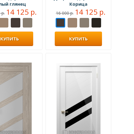
лый глянец
Корица
14 125 р.
14 125 р.
 р.
16 000 р.
КУПИТЬ
КУПИТЬ