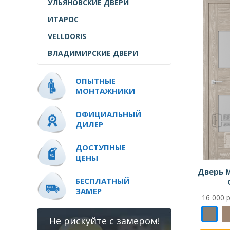
УЛЬЯНОВСКИЕ ДВЕРИ
ИТАРОС
VELLDORIS
ВЛАДИМИРСКИЕ ДВЕРИ
ОПЫТНЫЕ
МОНТАЖНИКИ
ОФИЦИАЛЬНЫЙ
ДИЛЕР
ДОСТУПНЫЕ
ЦЕНЫ
Дверь 
БЕСПЛАТНЫЙ
ЗАМЕР
16 000 р
Не рискуйте с замером!