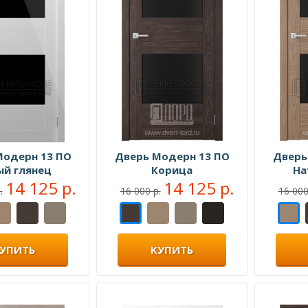
Модерн 13 ПО
Дверь Модерн 13 ПО
Дверь
ый глянец
Корица
На
14 125 р.
14 125 р.
.
16 000 р.
16 000
УПИТЬ
КУПИТЬ