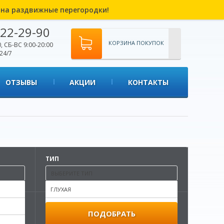
% на раздвижные перегородки!
22-29-90
КОРЗИНА ПОКУПОК
, СБ-ВС 9:00-20:00
24/7
ОТЗЫВЫ
АКЦИИ
КОНТАКТЫ
ТИП
ВЫБЕРИТЕ ТИП
ГЛУХАЯ
ГЛУХОЕ
ПОДОБРАТЬ
ГЛУХОЕ С ФРЕЗЕРОВКОЙ