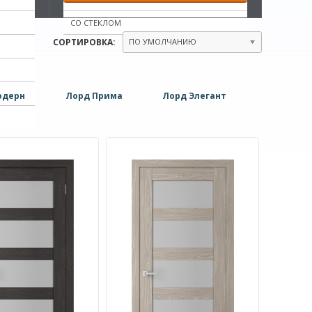
СО СТЕКЛОМ
СОРТИРОВКА:
ПО УМОЛЧАНИЮ
одерн
Лорд Прима
Лорд Элегант