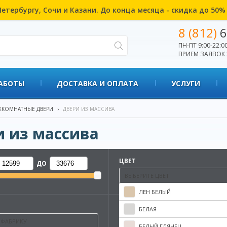
етербургу, Сочи и Казани. До конца месяца - скидка до 50
8 (812)
6
ПН-ПТ 9:00-22:00
ПРИЕМ ЗАЯВОК 
АБОТЫ
ДОСТАВКА И ОПЛАТА
УСЛУГИ
КОМНАТНЫЕ ДВЕРИ
›
ДВЕРИ ИЗ МАССИВА
 из массива
ЦВЕТ
ДО
ВЫБЕРИТЕ ЦВЕТ
ЛЕН БЕЛЫЙ
БЕЛАЯ
 ФАБРИКУ
БЕЛЫЙ ГЛЯНЕЦ