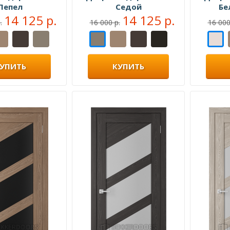
Пепел
Седой
Бе
14 125 р.
14 125 р.
.
16 000 р.
16 000
УПИТЬ
КУПИТЬ