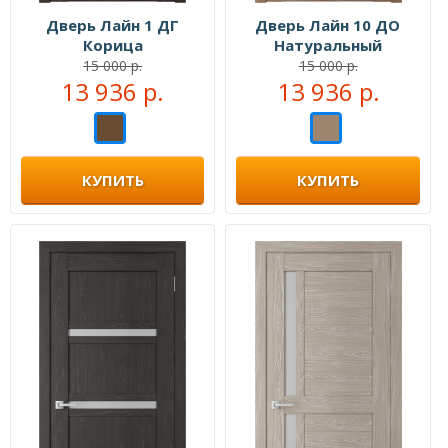
Дверь Лайн 1 ДГ
Дверь Лайн 10 ДО
Корица
Натуральный
15 000 р.
15 000 р.
13 936 р.
13 936 р.
КУПИТЬ
КУПИТЬ