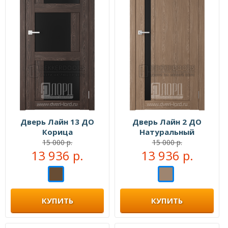
Дверь Лайн 13 ДО
Дверь Лайн 2 ДО
Корица
Натуральный
15 000 р.
15 000 р.
13 936 р.
13 936 р.
КУПИТЬ
КУПИТЬ