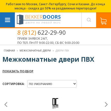
Работаем по Москве, Санкт-Петербургу, Сочи и Казани. До конца
месяца - скидка до 50% на раздвижные перегородки!
8 (812)
622-29-90
ПРИЕМ ЗАЯВОК 24/7,
ПО ТЕЛ. ПН-ПТ 9:00-22:00, СБ-ВС 9:00-20:00
ГЛАВНАЯ
›
МЕЖКОМНАТНЫЕ ДВЕРИ
›
ДВЕРИ ПВХ
Межкомнатные двери ПВХ
ПОКАЗАТЬ ПОДБОР
СОРТИРОВКА: