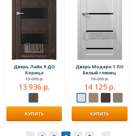
Дверь Лайн 9 ДО
Дверь Модерн 1 ПО
Корица
Белый глянец
15 000 р.
16 000 р.
13 936 р.
14 125 р.
КУПИТЬ
КУПИТЬ