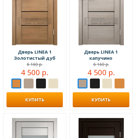
Дверь LINEA 1
Дверь LINEA 1
Золотистый дуб
капучино
6 160 р.
6 160 р.
4 500 р.
4 500 р.
КУПИТЬ
КУПИТЬ