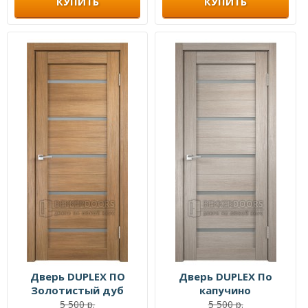
КУПИТЬ
КУПИТЬ
Дверь DUPLEX ПО
Дверь DUPLEX По
Золотистый дуб
капучино
5 500 р.
5 500 р.