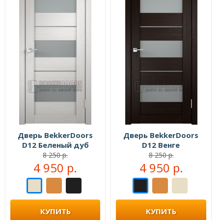
Дверь BekkerDoors
Дверь BekkerDoors
D12 Беленый дуб
D12 Венге
8 250 р.
8 250 р.
4 950 р.
4 950 р.
КУПИТЬ
КУПИТЬ