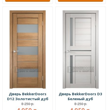
Дверь BekkerDoors
Дверь BekkerDoors D3
D12 Золотистый дуб
Беленый дуб
8 250 р.
8 250 р.