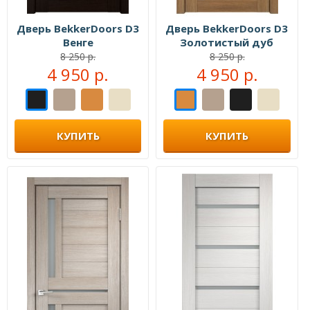
Дверь BekkerDoors D3
Дверь BekkerDoors D3
Венге
Золотистый дуб
8 250 р.
8 250 р.
4 950 р.
4 950 р.
КУПИТЬ
КУПИТЬ