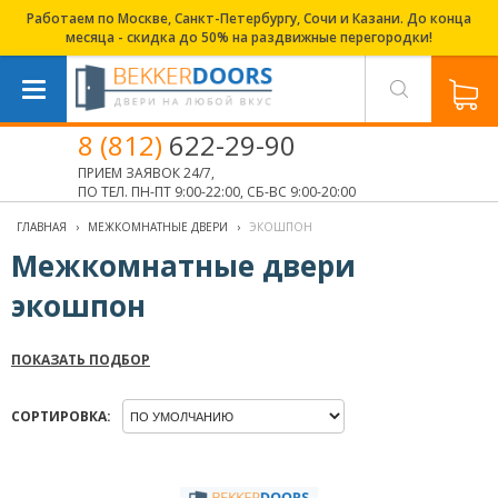
Работаем по Москве, Санкт-Петербургу, Сочи и Казани. До конца
месяца - скидка до 50% на раздвижные перегородки!
8 (812)
622-29-90
ПРИЕМ ЗАЯВОК 24/7,
ПО ТЕЛ. ПН-ПТ 9:00-22:00, СБ-ВС 9:00-20:00
ГЛАВНАЯ
›
МЕЖКОМНАТНЫЕ ДВЕРИ
›
ЭКОШПОН
Межкомнатные двери
экошпон
ПОКАЗАТЬ ПОДБОР
СОРТИРОВКА: