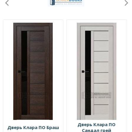
Дверь Клара ПО
Дверь Клара ПО Браш
Сандал грей