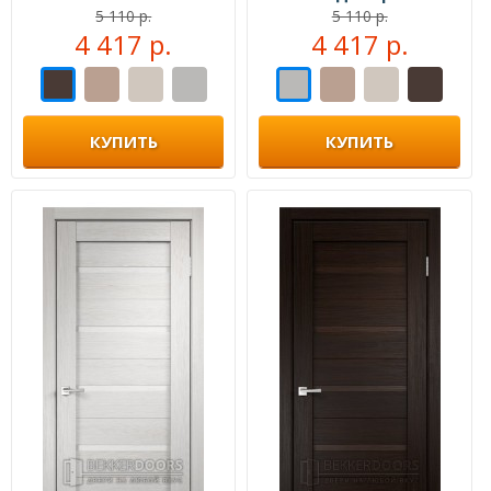
5 110 р.
5 110 р.
4 417 р.
4 417 р.
КУПИТЬ
КУПИТЬ