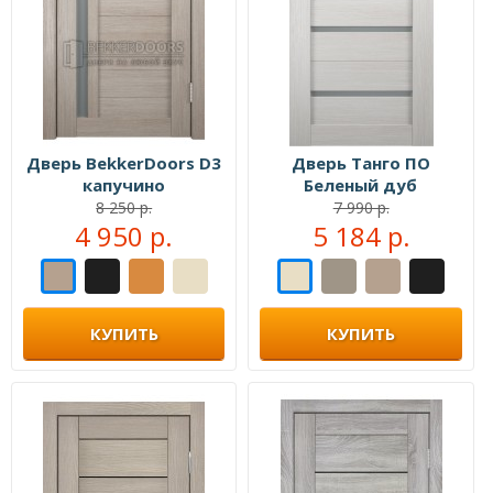
Дверь BekkerDoors D3
Дверь Танго ПО
капучино
Беленый дуб
8 250 р.
7 990 р.
4 950 р.
5 184 р.
КУПИТЬ
КУПИТЬ