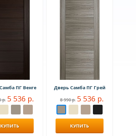
Самба ПГ Венге
Дверь Самба ПГ Грей
5 536 р.
5 536 р.
 р.
8 990 р.
КУПИТЬ
КУПИТЬ