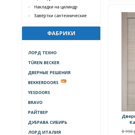
Накладки на цилиндр
Завёртки сантехнические
ФАБРИКИ
ЛОРД ТЕХНО
TÜREN BECKER
ДВЕРНЫЕ РЕШЕНИЯ
BEKKERDOORS
YESDOORS
BRAVO
РАЙТВЕР
Двер
К
ДУБРАВА СИБИРЬ
8 990 
ЛОРД ИТАЛИЯ