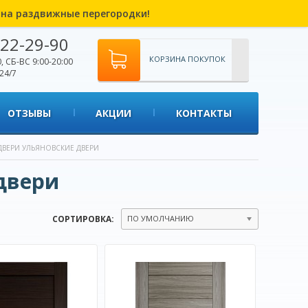
% на раздвижные перегородки!
22-29-90
КОРЗИНА ПОКУПОК
, СБ-ВС 9:00-20:00
24/7
ОТЗЫВЫ
АКЦИИ
КОНТАКТЫ
ДВЕРИ УЛЬЯНОВСКИЕ ДВЕРИ
двери
СОРТИРОВКА:
ПО УМОЛЧАНИЮ