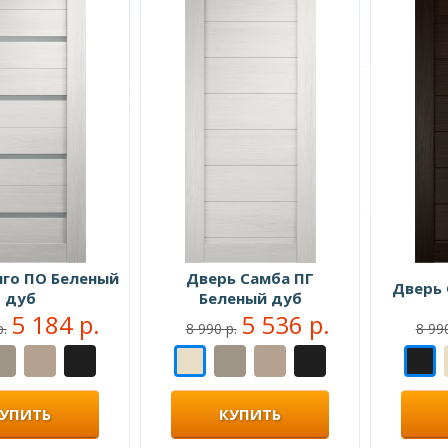
нго ПО Беленый
Дверь Самба ПГ
Дверь 
дуб
Беленый дуб
5 184 р.
5 536 р.
р.
8 990 р.
8 990
УПИТЬ
КУПИТЬ