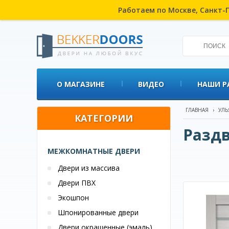
Работаем по Москве, Санкт-П
О МАГАЗИНЕ
ВИДЕО
НАШИ Р
ГЛАВНАЯ
›
УЛЬ
КАТЕГОРИИ
Разд
МЕЖКОМНАТНЫЕ ДВЕРИ
Двери из массива
Двери ПВХ
Экошпон
Шпонированные двери
Двери окрашенные (эмаль)