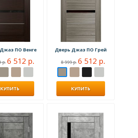
Джаз ПО Венге
Дверь Джаз ПО Грей
6 512 р.
6 512 р.
 р.
8 999 р.
КУПИТЬ
КУПИТЬ