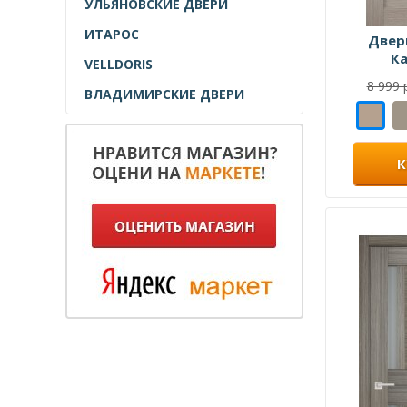
УЛЬЯНОВСКИЕ ДВЕРИ
ИТАРОС
Двер
К
VELLDORIS
8 999 
ВЛАДИМИРСКИЕ ДВЕРИ
К