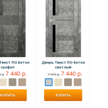
Твист ПО Бетон
Дверь Твист ПО Бетон
графит
светлый
7 440 р.
7 440 р.
 р.
7 999 р.
КУПИТЬ
КУПИТЬ