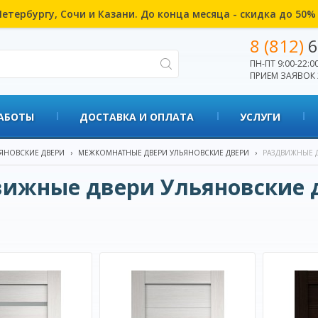
етербургу, Сочи и Казани. До конца месяца - скидка до 50
8 (812)
6
ПН-ПТ 9:00-22:00
ПРИЕМ ЗАЯВОК 
АБОТЫ
ДОСТАВКА И ОПЛАТА
УСЛУГИ
ЯНОВСКИЕ ДВЕРИ
›
МЕЖКОМНАТНЫЕ ДВЕРИ УЛЬЯНОВСКИЕ ДВЕРИ
›
РАЗДВИЖНЫЕ 
вижные двери Ульяновские 