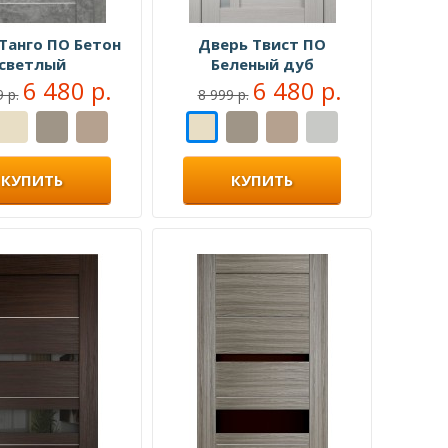
Танго ПО Бетон
Дверь Твист ПО
светлый
Беленый дуб
6 480 р.
6 480 р.
 р.
8 999 р.
КУПИТЬ
КУПИТЬ