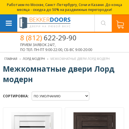
Работаем по Москве, Санкт-Петербургу, Сочи и Казани. До конца
месяца - скидка до 50% на раздвижные перегородки!
8 (812)
622-29-90
ПРИЕМ ЗАЯВОК 24/7,
ПО ТЕЛ. ПН-ПТ 9:00-22:00, СБ-ВС 9:00-20:00
ГЛАВНАЯ
›
ЛОРД МОДЕРН
›
МЕЖКОМНАТНЫЕ ДВЕРИ ЛОРД МОДЕРН
Межкомнатные двери Лорд
модерн
СОРТИРОВКА: