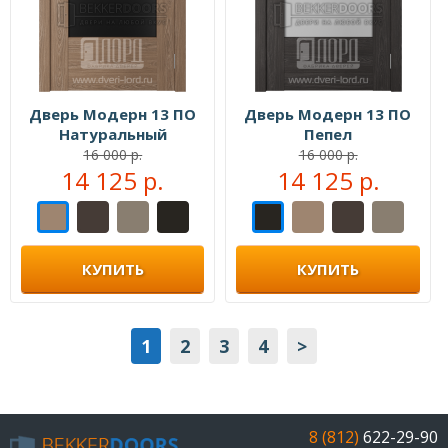
Дверь Модерн 13 ПО
Дверь Модерн 13 ПО
Натуральный
Пепел
16 000 р.
16 000 р.
14 125 р.
14 125 р.
КУПИТЬ
КУПИТЬ
1
2
3
4
>
8 (812)
622-29-90