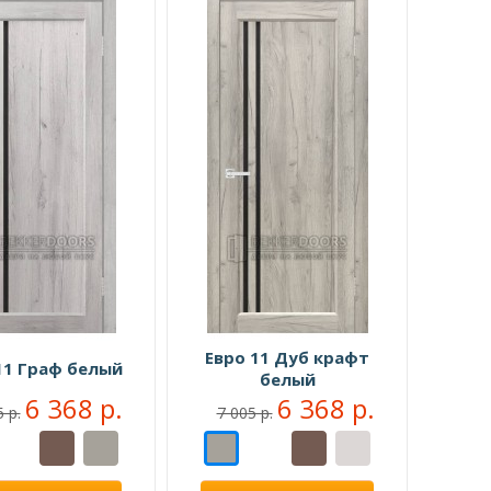
Евро 11 Дуб крафт
11 Граф белый
белый
6 368 р.
6 368 р.
 р.
7 005 р.