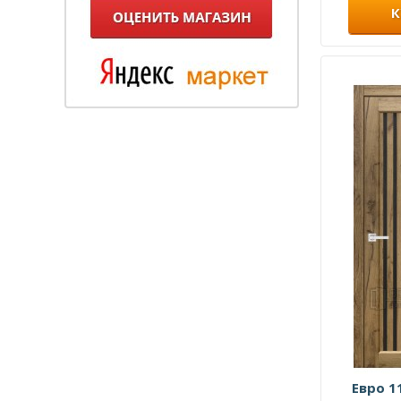
К
Евро 1