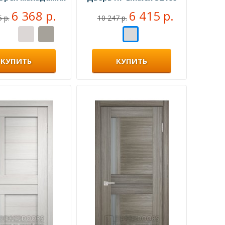
6 368 р.
6 415 р.
 р.
10 247 р.
КУПИТЬ
КУПИТЬ
О
ИНА