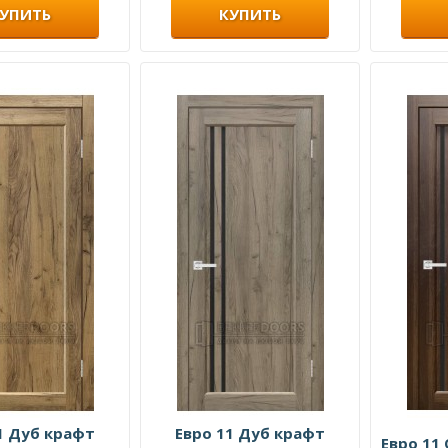
СЕРАЯ ЭМАЛЬ
УПИТЬ
КУПИТЬ
СЕРЫЙ СОФТ ТАЧ
СЛОНОВАЯ КОСТЬ
СНОУ ЭМАЛЬ
СУПЕРМАТ ГРАФИТ
ХОЛСТ СЕРЫЙ
ЧЕРНОЕ ДЕРЕВО
ЧЕРНЫЙ
ЧЕРНЫЙ ОРЕХ
ШАМПАНЬ
ЭМАЛИТ АЛЯСКА
ЭМАЛИТ БЕЛЫЙ
ЭМАЛИТ БЕЛЫЙ
1 Дуб крафт
Евро 11 Дуб крафт
Евро 11