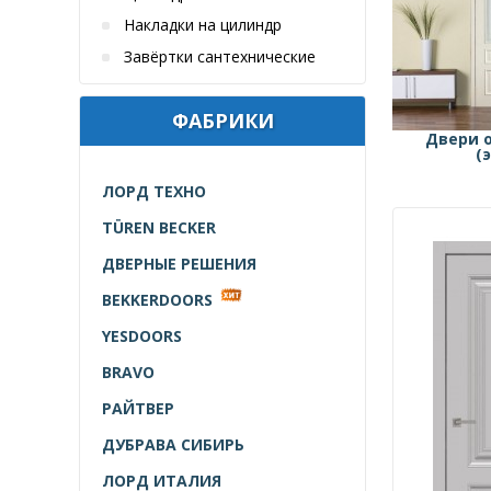
Накладки на цилиндр
Завёртки сантехнические
ФАБРИКИ
Двери 
(
ЛОРД ТЕХНО
TÜREN BECKER
ДВЕРНЫЕ РЕШЕНИЯ
BEKKERDOORS
YESDOORS
BRAVO
РАЙТВЕР
ДУБРАВА СИБИРЬ
ЛОРД ИТАЛИЯ