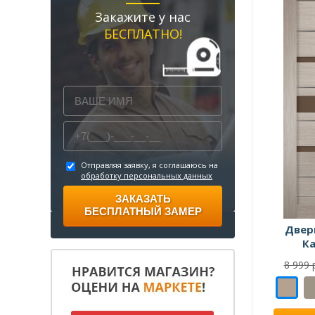
Закажите у нас
БЕСПЛАТНО!
Отправляя заявку, я соглашаюсь на
обработку персональных данных
ЗАКАЗАТЬ
БЕСПЛАТНЫЙ ЗАМЕР
Двер
К
8 999 