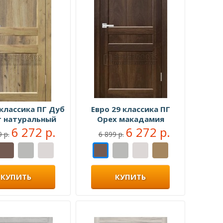
 классика ПГ Дуб
Евро 29 классика ПГ
 натуральный
Орех макадамия
6 272 р.
6 272 р.
 р.
6 899 р.
КУПИТЬ
КУПИТЬ