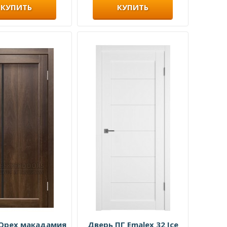
КУПИТЬ
КУПИТЬ
 Орех макадамия
Дверь ПГ Emalex 32 Ice