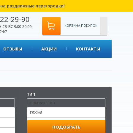
% на раздвижные перегородки!
22-29-90
КОРЗИНА ПОКУПОК
, СБ-ВС 9:00-20:00
24/7
ОТЗЫВЫ
АКЦИИ
КОНТАКТЫ
ТИП
ВЫБЕРИТЕ ТИП
ГЛУХАЯ
ГЛУХОЕ
ПОДОБРАТЬ
ГЛУХОЕ С ФРЕЗЕРОВКОЙ