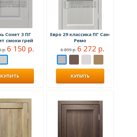
ь Сонет 3 ПГ
Евро 29 классика ПГ Сан-
ит смоки грей
Ремо
6 150 р.
6 272 р.
 р.
6 899 р.
КУПИТЬ
КУПИТЬ