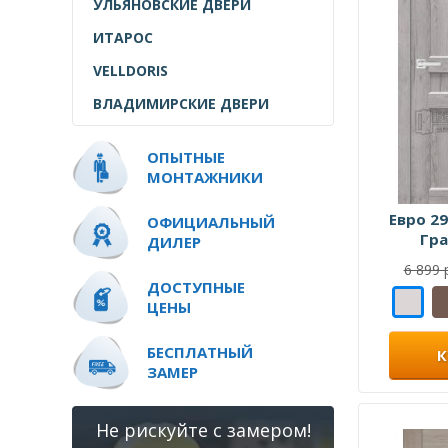
УЛЬЯНОВСКИЕ ДВЕРИ
ИТАРОС
VELLDORIS
ВЛАДИМИРСКИЕ ДВЕРИ
ОПЫТНЫЕ
МОНТАЖНИКИ
Евро 29
ОФИЦИАЛЬНЫЙ
Гр
ДИЛЕР
6 899 
ДОСТУПНЫЕ
ЦЕНЫ
БЕСПЛАТНЫЙ
К
ЗАМЕР
Не рискуйте с замером!