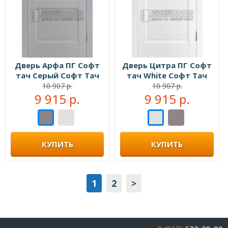
Дверь Арфа ПГ Софт
Дверь Цитра ПГ Софт
тач Серый Софт Тач
тач White Софт Тач
10 907 р.
10 907 р.
9 915 р.
9 915 р.
КУПИТЬ
КУПИТЬ
1
2
>