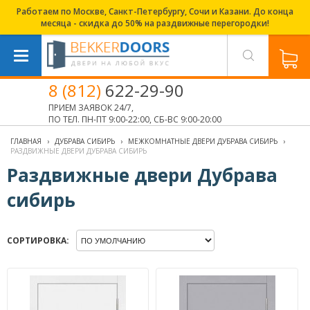
Работаем по Москве, Санкт-Петербургу, Сочи и Казани. До конца
месяца - скидка до 50% на раздвижные перегородки!
8 (812)
622-29-90
ПРИЕМ ЗАЯВОК 24/7,
ПО ТЕЛ. ПН-ПТ 9:00-22:00, СБ-ВС 9:00-20:00
ГЛАВНАЯ
›
ДУБРАВА СИБИРЬ
›
МЕЖКОМНАТНЫЕ ДВЕРИ ДУБРАВА СИБИРЬ
›
РАЗДВИЖНЫЕ ДВЕРИ ДУБРАВА СИБИРЬ
Раздвижные двери Дубрава
сибирь
СОРТИРОВКА: