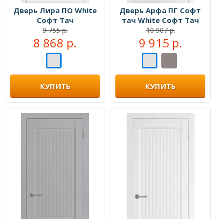
Дверь Лира ПО White
Дверь Арфа ПГ Софт
Софт Тач
тач White Софт Тач
9 755 р.
10 907 р.
8 868 р.
9 915 р.
КУПИТЬ
КУПИТЬ