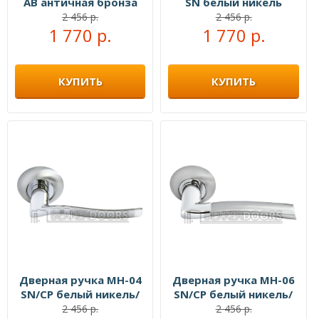
AB античная бронза
SN белый никель
2 456 р.
2 456 р.
1 770 р.
1 770 р.
КУПИТЬ
КУПИТЬ
Дверная ручка MH-04
Дверная ручка MH-06
SN/CP белый никель/
SN/CP белый никель/
полированный хром
полированный хром
2 456 р.
2 456 р.