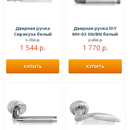
Дверная ручка
Дверная ручка DIY
Сиракуза белый
MH-03 SN/BN белый
никель/хром
никель/черный никель
1 700 р.
2 456 р.
1 544 р.
1 770 р.
КУПИТЬ
КУПИТЬ