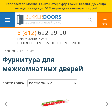
Работаем по Москве, Санкт-Петербургу, Сочи и Казани. До конца
месяца - скидка до 50% на раздвижные перегородки!
8 (812)
622-29-90
ПРИЕМ ЗАЯВОК 24/7,
ПО ТЕЛ. ПН-ПТ 9:00-22:00, СБ-ВС 9:00-20:00
ГЛАВНАЯ
›
ФУРНИТУРА
Фурнитура для
межкомнатных дверей
СОРТИРОВКА: