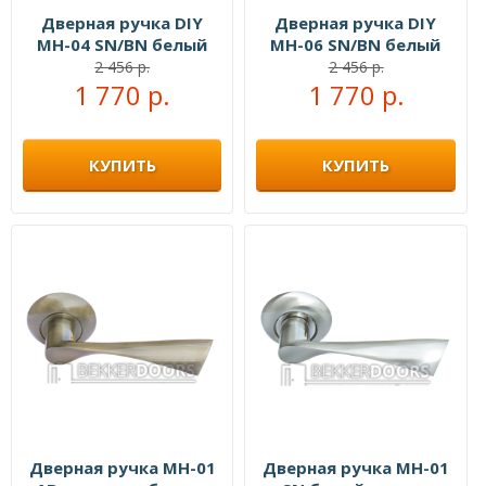
Дверная ручка DIY
Дверная ручка DIY
MH-04 SN/BN белый
MH-06 SN/BN белый
никель/черный никель
никель/черный никель
2 456 р.
2 456 р.
1 770 р.
1 770 р.
КУПИТЬ
КУПИТЬ
Дверная ручка MH-01
Дверная ручка MH-01