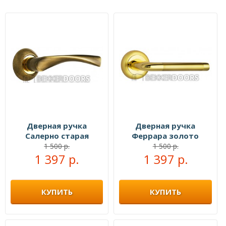
Дверная ручка
Дверная ручка
Салерно старая
Феррара золото
бронза
1 500 р.
1 500 р.
1 397 р.
1 397 р.
КУПИТЬ
КУПИТЬ