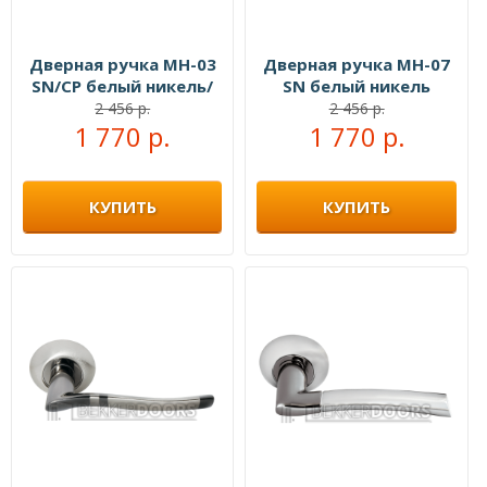
Дверная ручка MH-03
Дверная ручка MH-07
SN/CP белый никель/
SN белый никель
полированный хром
2 456 р.
2 456 р.
1 770 р.
1 770 р.
КУПИТЬ
КУПИТЬ