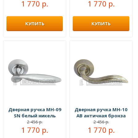
1 770 р.
1 770 р.
КУПИТЬ
КУПИТЬ
Дверная ручка MH-09
Дверная ручка MH-10
SN белый никель
AB античная бронза
2 456 р.
2 456 р.
1 770 р.
1 770 р.