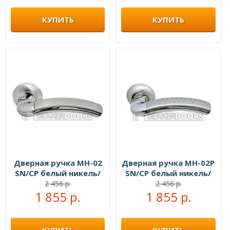
КУПИТЬ
КУПИТЬ
Дверная ручка MH-02
Дверная ручка MH-02P
SN/CP белый никель/
SN/CP белый никель/
полированный хром
полированный хром
2 456 р.
2 456 р.
1 855 р.
1 855 р.