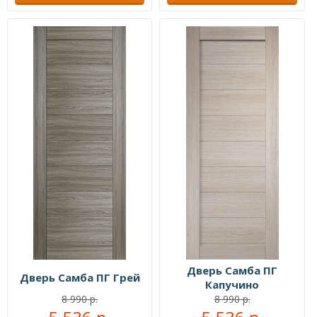
Дверь Самба ПГ
Дверь Самба ПГ Грей
Капучино
8 990 р.
8 990 р.