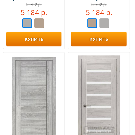
сонома
5 702 р.
5 702 р.
5 184 р.
5 184 р.
КУПИТЬ
КУПИТЬ