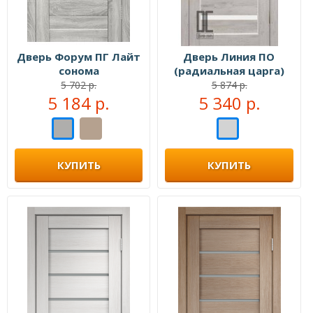
Дверь Форум ПГ Лайт
Дверь Линия ПО
сонома
(радиальная царга)
Ель альпийская
5 702 р.
5 874 р.
5 184 р.
5 340 р.
КУПИТЬ
КУПИТЬ