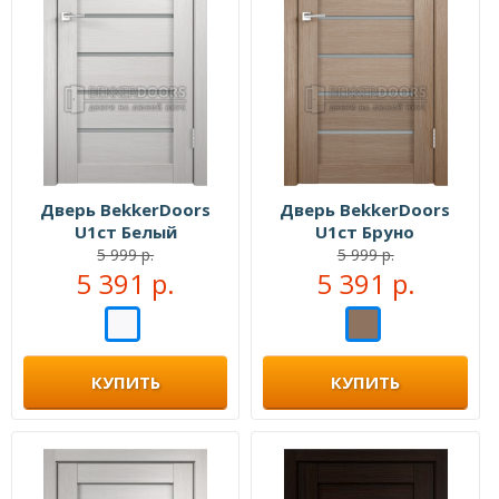
Дверь BekkerDoors
Дверь BekkerDoors
U1ст Белый
U1ст Бруно
5 999 р.
5 999 р.
5 391 р.
5 391 р.
КУПИТЬ
КУПИТЬ