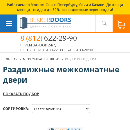
Работаем по Москве, Санкт-Петербургу, Сочи и Казани. До конца
месяца - скидка до 50% на раздвижные перегородки!
8 (812)
622-29-90
ПРИЕМ ЗАЯВОК 24/7,
ПО ТЕЛ. ПН-ПТ 9:00-22:00, СБ-ВС 9:00-20:00
ГЛАВНАЯ
›
МЕЖКОМНАТНЫЕ ДВЕРИ
›
РАЗДВИЖНЫЕ ДВЕРИ
Раздвижные межкомнатные
двери
ПОКАЗАТЬ ПОДБОР
СОРТИРОВКА: