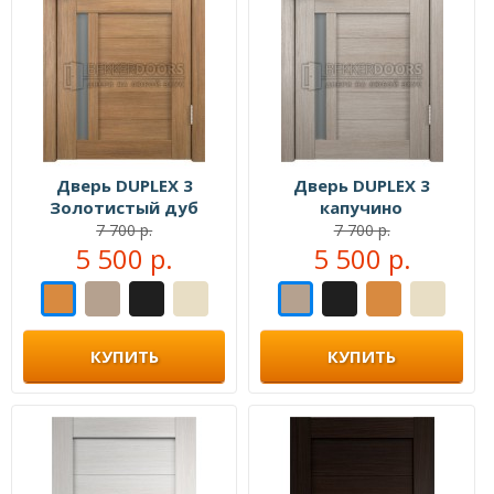
Дверь DUPLEX 3
Дверь DUPLEX 3
Золотистый дуб
капучино
7 700 р.
7 700 р.
5 500 р.
5 500 р.
КУПИТЬ
КУПИТЬ