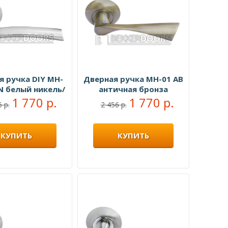
я ручка DIY MH-
Дверная ручка MH-01 AB
N белый никель/
античная бронза
ный никель
1 770 р.
1 770 р.
 р.
2 456 р.
КУПИТЬ
КУПИТЬ