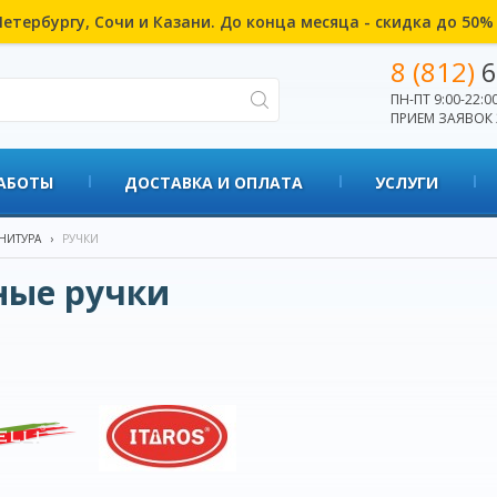
етербургу, Сочи и Казани. До конца месяца - скидка до 50
8 (812)
6
ПН-ПТ 9:00-22:00
ПРИЕМ ЗАЯВОК 
АБОТЫ
ДОСТАВКА И ОПЛАТА
УСЛУГИ
НИТУРА
›
РУЧКИ
ные ручки