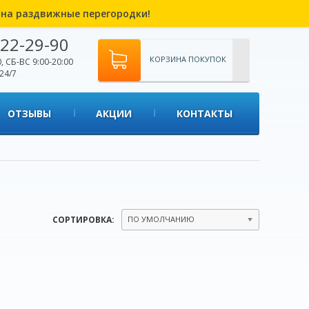
% на раздвижные перегородки!
22-29-90
КОРЗИНА ПОКУПОК
, СБ-ВС 9:00-20:00
24/7
ОТЗЫВЫ
АКЦИИ
КОНТАКТЫ
СОРТИРОВКА:
ПО УМОЛЧАНИЮ