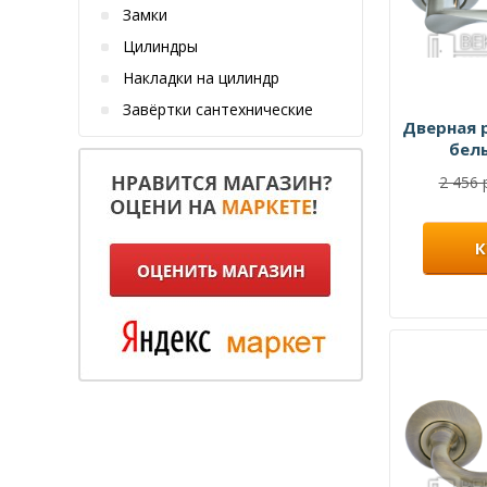
Замки
Цилиндры
Накладки на цилиндр
Завёртки сантехнические
Дверная 
бел
2 456 
К