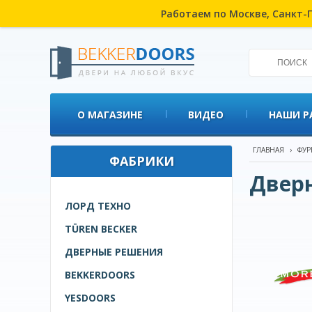
Работаем по Москве, Санкт-П
О МАГАЗИНЕ
ВИДЕО
НАШИ Р
ГЛАВНАЯ
›
ФУР
ФАБРИКИ
Двер
ЛОРД ТЕХНО
TÜREN BECKER
ДВЕРНЫЕ РЕШЕНИЯ
BEKKERDOORS
YESDOORS