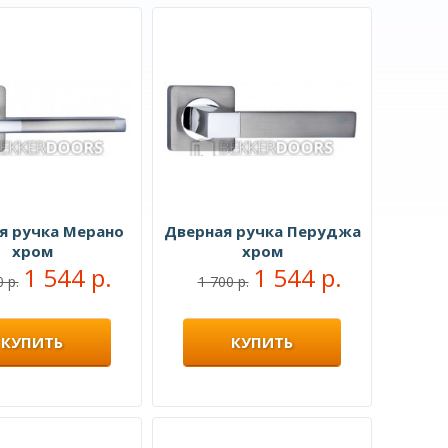
я ручка Мерано
Дверная ручка Перуджа
хром
хром
1 544 р.
1 544 р.
 р.
1 700 р.
КУПИТЬ
КУПИТЬ