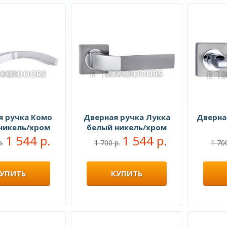
я ручка Комо
Дверная ручка Лукка
Дверна
никель/хром
белый никель/хром
1 544 р.
1 544 р.
р.
1 700 р.
1 700
УПИТЬ
КУПИТЬ